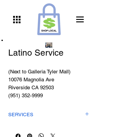
Γ
Latino Service
(Next to Galleria Tyler Mall)
10076 Magnolia Ave
Riverside CA 92503
(951) 352-9999
SERVICES
Immigration and Naturalization
Renovacion de Residencia